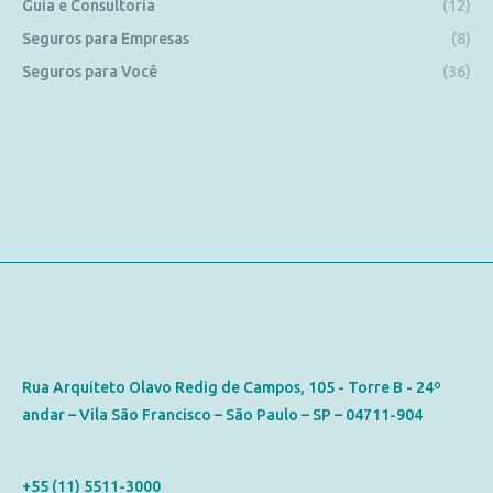
Guia e Consultoria
(12)
Seguros para Empresas
(8)
Seguros para Você
(36)
Contato
Rua Arquiteto Olavo Redig de Campos, 105 - Torre B - 24º
andar – Vila São Francisco – São Paulo – SP – 04711-904
Telefone
+55 (11) 5511-3000