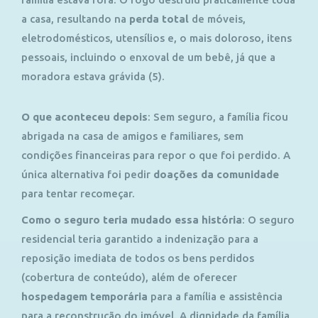
a casa, resultando na
perda total
de móveis,
eletrodomésticos, utensílios e, o mais doloroso, itens
pessoais, incluindo o enxoval de um bebê, já que a
moradora estava grávida (5)
.
O que aconteceu depois
:
Sem seguro, a família ficou
abrigada na casa de amigos e familiares, sem
condições financeiras para repor o que foi perdido. A
única alternativa foi pedir
doações da comunidade
para tentar recomeçar.
Como o seguro teria mudado essa história
:
O seguro
residencial teria garantido a indenização para a
reposição imediata de todos os bens perdidos
(cobertura de conteúdo), além de oferecer
hospedagem temporária
para a família e assistência
para a reconstrução do imóvel. A dignidade da família