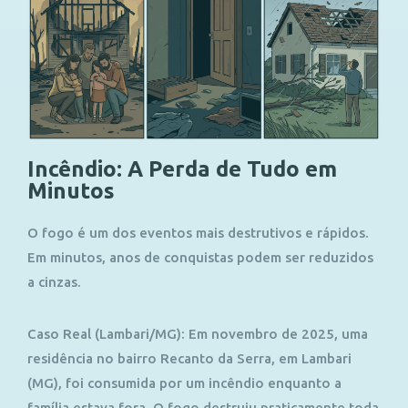
Incêndio: A Perda de Tudo em
Minutos
O fogo é um dos eventos mais destrutivos e rápidos.
Em minutos, anos de conquistas podem ser reduzidos
a cinzas.
Caso Real (Lambari/MG):
Em novembro de 2025, uma
residência no bairro Recanto da Serra, em Lambari
(MG), foi consumida por um incêndio enquanto a
família estava fora. O fogo destruiu praticamente toda