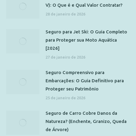
V): O Que é e Qual Valor Contratar?
28 de janeiro de 2026
Seguro para Jet Ski: O Guia Completo
para Proteger sua Moto Aquática
[2026]
27 de janeiro de 2026
Seguro Compreensivo para
Embarcações: O Guia Definitivo para
Proteger seu Patrimônio
25 de janeiro de 2026
Seguro de Carro Cobre Danos da
Natureza? (Enchente, Granizo, Queda
de Árvore)