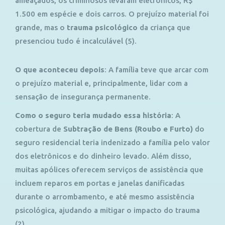
ameaçados, os criminosos levaram eletrônicos, R$
1.500 em espécie e dois carros. O prejuízo material foi
grande, mas o
trauma psicológico
da criança que
presenciou tudo é incalculável (5).
O que aconteceu depois
:
A família teve que arcar com
o prejuízo material e, principalmente, lidar com a
sensação de insegurança permanente.
Como o seguro teria mudado essa história
:
A
cobertura de
Subtração de Bens
(Roubo e Furto)
do
seguro residencial teria indenizado a família pelo valor
dos eletrônicos e do dinheiro levado. Além disso,
muitas apólices oferecem serviços de assistência que
incluem reparos em portas e janelas danificadas
durante o arrombamento, e até mesmo assistência
psicológica, ajudando a mitigar o impacto do trauma
(2).