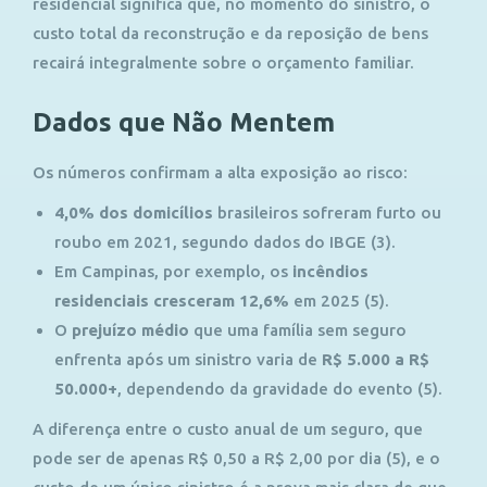
residencial significa que, no momento do sinistro, o
custo total da reconstrução e da reposição de bens
recairá integralmente sobre o orçamento familiar.
Dados que Não Mentem
Os números confirmam a alta exposição ao risco:
4,0% dos domicílios
brasileiros sofreram furto ou
roubo em 2021, segundo dados do IBGE (3).
Em Campinas, por exemplo, os
incêndios
residenciais cresceram 12,6%
em 2025 (5)
.
O
prejuízo médio
que uma família sem seguro
enfrenta após um sinistro varia de
R$ 5.000 a R$
50.000+
, dependendo da gravidade do evento (5)
.
A diferença entre o custo anual de um seguro, que
pode ser de apenas R$ 0,50 a R$ 2,00 por dia (5)
, e o