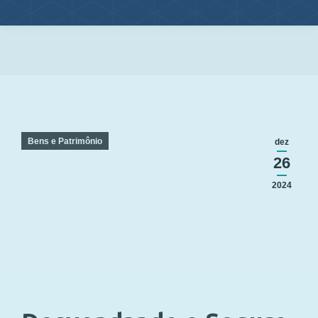
Você está aqui:
Bens e Patrimônio
dez
26
2024