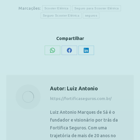
Marcações:
Scooter Elétrica
Seguro para Scooter Elétrica
Seguro Scooter Elétrica
seguros
Compartilhar
Autor:
Luiz Antonio
https://fortificaseguros.com.br/
Luiz Antonio Marques de Sá é o
fundador e visionário por trás da
Fortifica Seguros. Com uma
trajetória de mais de 20 anos no