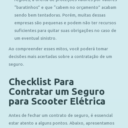
“baratinhos” e que “cabem no orçamento” acabam
sendo bem tentadoras. Porém, muitas dessas
empresas são pequenas e podem não ter recursos
suficientes para quitar suas obrigações no caso de
um eventual sinistro.
Ao compreender esses mitos, você poderá tomar
decisões mais acertadas sobre a contratação de um
seguro.
Checklist Para
Contratar um Seguro
para Scooter Elétrica
Antes de fechar um contrato de seguro, é essencial
estar atento a alguns pontos. Abaixo, apresentamos