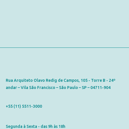
Contato
Rua Arquiteto Olavo Redig de Campos, 105 - Torre B - 24º
andar – Vila São Francisco – São Paulo – SP – 04711-904
Telefone
+55 (11) 5511-3000
Horário de Atendimento
Segunda à Sexta - das 9h às 18h