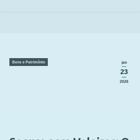
Você está aqui:
Bens e Patrimônio
jan
23
2026