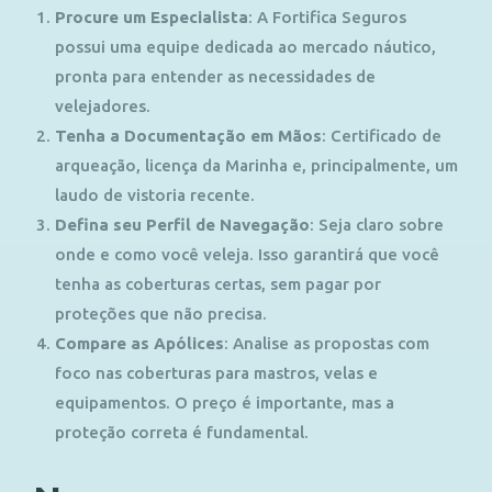
Procure um Especialista
:
A Fortifica Seguros
possui uma equipe dedicada ao mercado náutico,
pronta para entender as necessidades de
velejadores.
Tenha a Documentação em Mãos
:
Certificado de
arqueação, licença da Marinha e, principalmente, um
laudo de vistoria recente.
Defina seu Perfil de Navegação
:
Seja claro sobre
onde e como você veleja. Isso garantirá que você
tenha as coberturas certas, sem pagar por
proteções que não precisa.
Compare as Apólices
:
Analise as propostas com
foco nas coberturas para mastros, velas e
equipamentos. O preço é importante, mas a
proteção correta é fundamental.