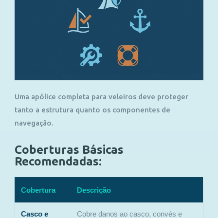
Uma apólice completa para veleiros deve proteger
tanto a estrutura quanto os componentes de
navegação.
Coberturas Básicas
Recomendadas:
Cobertura
Descrição
Casco e
Cobre danos ao casco, convés e