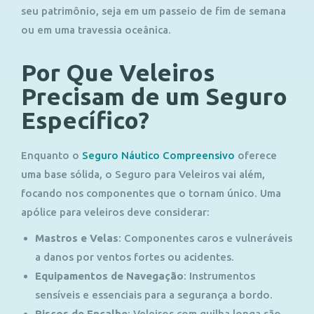
seu patrimônio, seja em um passeio de fim de semana
ou em uma travessia oceânica.
Por Que Veleiros
Precisam de um Seguro
Específico?
Enquanto o
Seguro Náutico Compreensivo
oferece
uma base sólida, o Seguro para Veleiros vai além,
focando nos componentes que o tornam único. Uma
apólice para veleiros deve considerar:
Mastros e Velas
: Componentes caros e vulneráveis
a danos por ventos fortes ou acidentes.
Equipamentos de Navegação
:
Instrumentos
sensíveis e essenciais para a segurança a bordo.
Riscos de Encalhe
:
Veleiros com quilha longa são