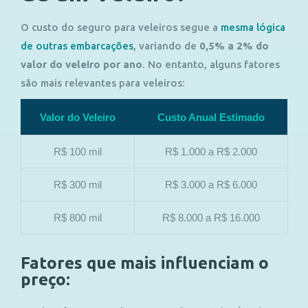
O custo do seguro para veleiros segue a
mesma lógica
de outras embarcações
, variando de
0,5% a 2% do
valor do veleiro por ano
. No entanto, alguns fatores
são mais relevantes para veleiros:
Valor do Veleiro
Custo Anual Estimado
R$ 100 mil
R$ 1.000 a R$ 2.000
R$ 300 mil
R$ 3.000 a R$ 6.000
R$ 800 mil
R$ 8.000 a R$ 16.000
Fatores que mais influenciam o
preço: