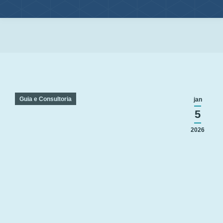
Você está aqui:
Guia e Consultoria
jan
5
2026