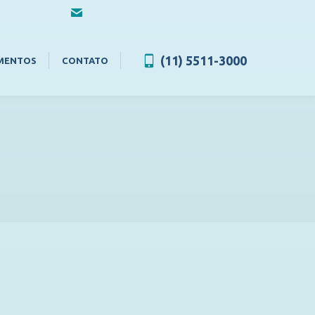
contato@fortificaseguros.com.br
(11) 5511-3000
MENTOS
CONTATO